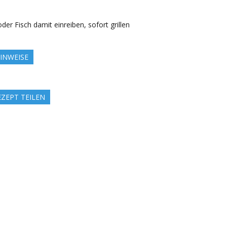
oder Fisch damit einreiben, sofort grillen
INWEISE
EZEPT TEILEN