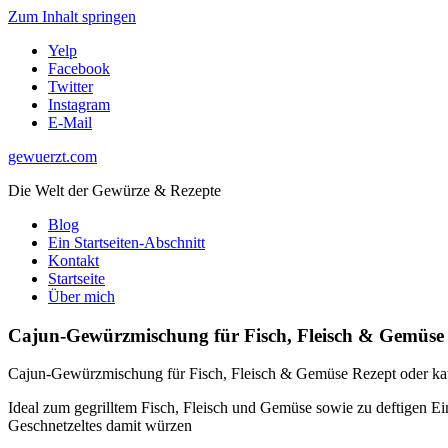
Zum Inhalt springen
Yelp
Facebook
Twitter
Instagram
E-Mail
gewuerzt.com
Die Welt der Gewürze & Rezepte
Blog
Ein Startseiten-Abschnitt
Kontakt
Startseite
Über mich
Cajun-Gewürzmischung für Fisch, Fleisch & Gemüse 
Cajun-Gewürzmischung für Fisch, Fleisch & Gemüse Rezept oder ka
Ideal zum gegrilltem Fisch, Fleisch und Gemüse sowie zu deftigen E
Geschnetzeltes damit würzen