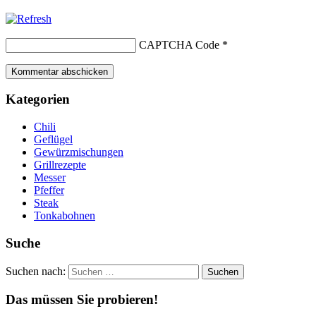
CAPTCHA Code
*
Kategorien
Chili
Geflügel
Gewürzmischungen
Grillrezepte
Messer
Pfeffer
Steak
Tonkabohnen
Suche
Suchen nach:
Suchen
Das müssen Sie probieren!