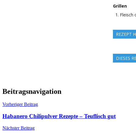
Grillen
Fleisch 
REZEPT H
DIESES R
Beitragsnavigation
Vorheriger Beitrag
Habanero Chilipulver Rezepte – Teuflisch gut
Nächster Beitrag