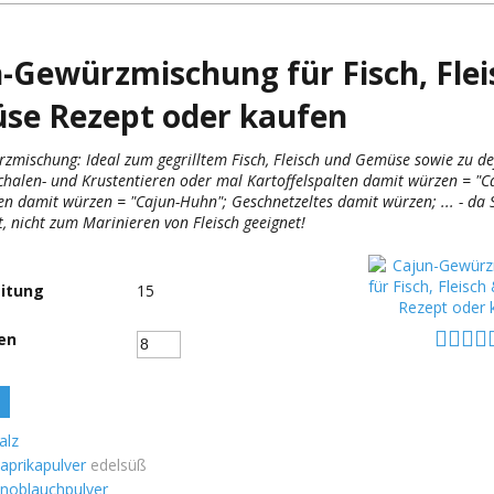
-Gewürzmischung für Fisch, Flei
se Rezept oder kaufen
zmischung: Ideal zum gegrilltem Fisch, Fleisch und Gemüse sowie zu de
Schalen- und Krustentieren oder mal Kartoffelspalten damit würzen = "Ca
n damit würzen = "Cajun-Huhn"; Geschnetzeltes damit würzen; ... - da 
t, nicht zum Marinieren von Fleisch geeignet!
itung
15
en
alz
aprikapulver
edelsüß
noblauchpulver